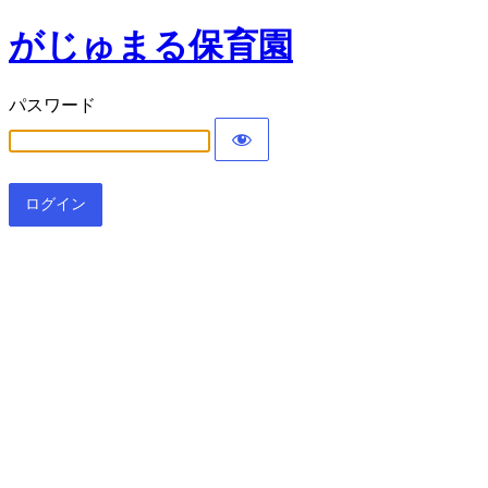
がじゅまる保育園
パスワード