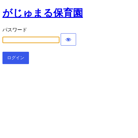
がじゅまる保育園
パスワード