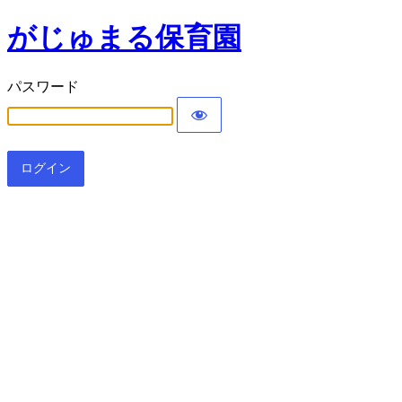
がじゅまる保育園
パスワード