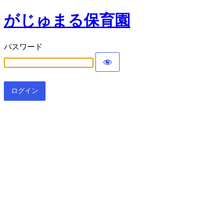
がじゅまる保育園
パスワード