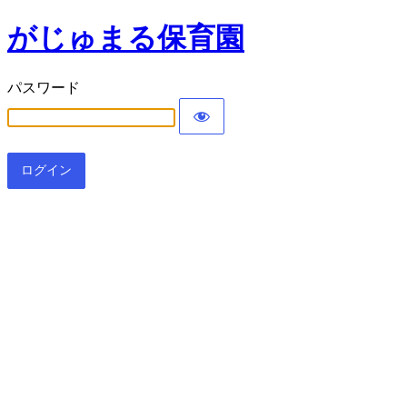
がじゅまる保育園
パスワード