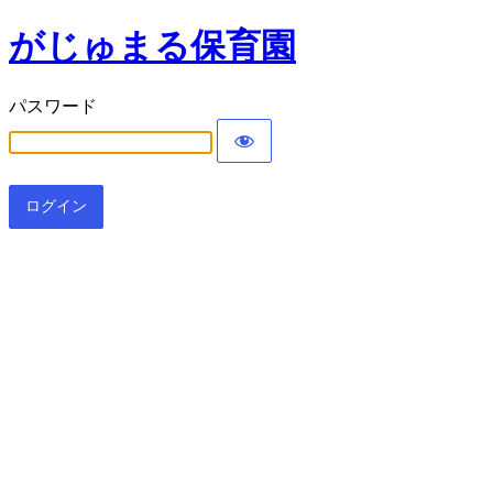
がじゅまる保育園
パスワード