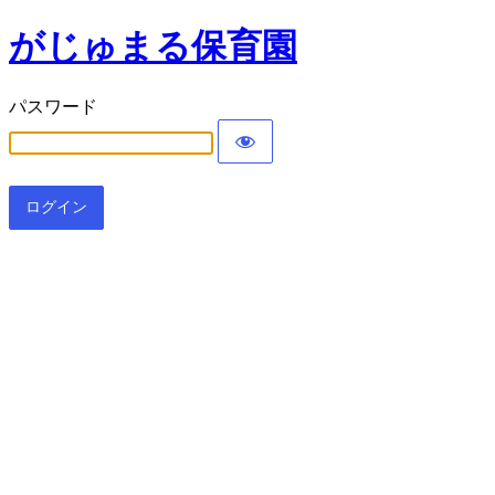
がじゅまる保育園
パスワード