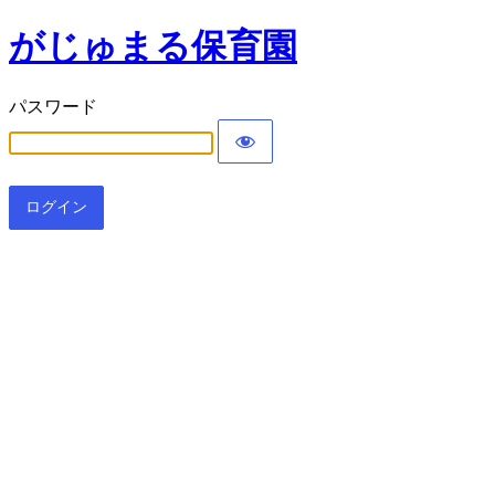
がじゅまる保育園
パスワード